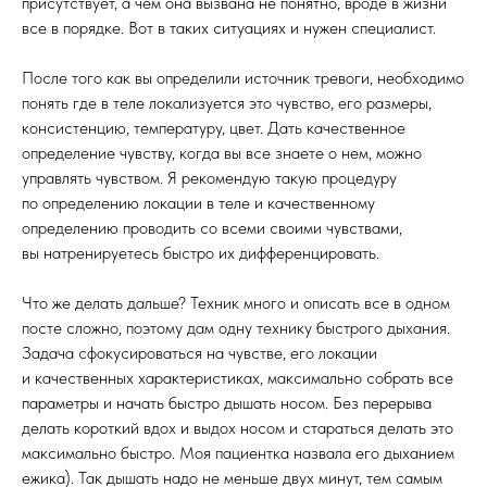
присутствует, а чем она вызвана не понятно, вроде в жизни
все в порядке. Вот в таких ситуациях и нужен специалист.
После того как вы определили источник тревоги, необходимо
понять где в теле локализуется это чувство, его размеры,
консистенцию, температуру, цвет. Дать качественное
определение чувству, когда вы все знаете о нем, можно
управлять чувством. Я рекомендую такую процедуру
по определению локации в теле и качественному
определению проводить со всеми своими чувствами,
вы натренируетесь быстро их дифференцировать.
Что же делать дальше? Техник много и описать все в одном
посте сложно, поэтому дам одну технику быстрого дыхания.
Задача сфокусироваться на чувстве, его локации
и качественных характеристиках, максимально собрать все
параметры и начать быстро дышать носом. Без перерыва
делать короткий вдох и выдох носом и стараться делать это
максимально быстро. Моя пациентка назвала его дыханием
ежика). Так дышать надо не меньше двух минут, тем самым