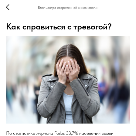
Блог центра современной кинезиологии
Как справиться с тревогой?
По статистике журнала Forbs 33,7% населения земли