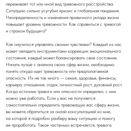
переживает тот или иной вид тревожного расстройства.
Ситуацию сильно усугубил кризис и глобальная пандемия.
Неопределенность и изменения привычного уклада жизни
повышает уровень тревожности. Как справиться с тревогой
и страхом будущего?
Как научиться управлять своими чувствами? Каждый из нас
может овладеть инструментами коррекции эмоционального
состояния, каждый может балансировать свое состояние.
Начать лучше с анализа своих сфер жизни, необходимо
понять откуда идет тревожность или предполагаемая
опасность. Их не так много — семья, здоровье, финансы,
карьера, отношения, отдых, личностный рост, духовный рост.
Когда источник тревоги или опасности определен, с ним
можно уже работать. Если у вас не получается
самостоятельно определить тревожащую вас сферу жизни,
вы можете обратиться за онлай консультацией ко мне,
на которой я подробно разберу вашу ситуацию и помогу
ее проработать. Такое частенько встречается, тревога