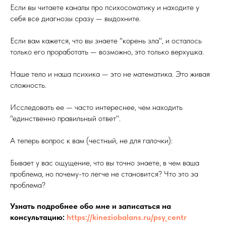
Если вы читаете каналы про психосоматику и находите у
себя все диагнозы сразу — выдохните.
Если вам кажется, что вы знаете "корень зла", и осталось
только его проработать — возможно, это только верхушка.
Наше тело и наша психика — это не математика. Это живая
сложность.
Исследовать ее — часто интереснее, чем находить
"единственно правильный ответ".
А теперь вопрос к вам (честный, не для галочки):
Бывает у вас ощущение, что вы точно знаете, в чем ваша
проблема, но почему-то легче не становится? Что это за
проблема?
Узнать подробнее обо мне и записаться на
консультацию:
https://kineziobalans.ru/psy_centr