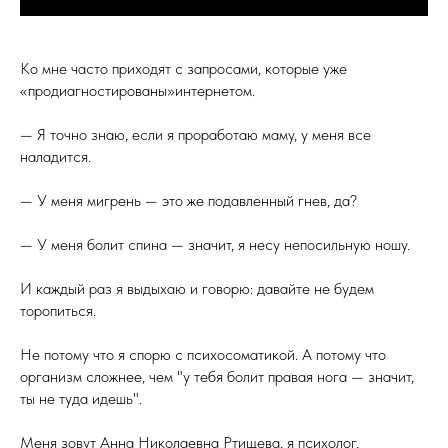
Ко мне часто приходят с запросами, которые уже
«продиагностированы»интернетом.
— Я точно знаю, если я проработаю маму, у меня все
наладится.
— У меня мигрень — это же подавленный гнев, да?
— У меня болит спина — значит, я несу непосильную ношу.
И каждый раз я выдыхаю и говорю: давайте не будем
торопиться.
Не потому что я спорю с психосоматикой. А потому что
организм сложнее, чем "у тебя болит правая нога — значит,
ты не туда идешь".
Меня зовут Анна Николаевна Ртищева, я психолог,