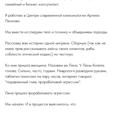
семейный и бизнес консультант.
Я работаю в Центре современной кинезиологии Артема
Леонова.
Мы вместе исследуем тело и психику и объединяем подходы.
Расскажу вам историю одной мигрени. Сборную (так как не
имею прав рассказывать кейсы своих клиентов, дабы
соблюсти этический кодекс) но честную.
Ко мне пришла женщина. Назовем ее Лена. У Лены болела
голова. Сильно, часто, годами. Неврологи разводили руками,
таблетки помогали на пару часов, интернет говорил:
"подавленный гнев, прорабатывай агрессию".
Лена пришла прорабатывать агрессию.
Мы начали. И в процессе выяснилось, что: