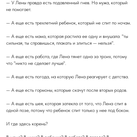
— У Лены правда есть подавленный гнев. На мужа, который
не помогает.
— А еще есть трехлетний ребенок, который не спит по ночам.
— А еще есть мама, которая растила ее одну и внушала: "ты
сильная, ты справишься, плакать и злиться — нельзя".
— А еще есть работа, где Лена тянет одна за троих, потому
что "никто не сделает лучше".
— А еще есть погода, на которую Лена реагирует с детства.
— А еще есть гормоны, которые скачут после вторых родов.
— А еще есть шея, которая затекла от того, что Лена спит в
одной позе, потому что ребенок спит только у нее под боком.
И где здесь корень?